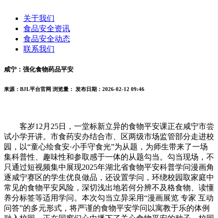
关于我们
食品安全资讯
食品安全动态
联系我们
咸宁：强化食物药品平安
来源：BJL平台官网
浏览量：
发布日期：2026-02-12 09:46
客岁12月25日，一堂标新立异的食物平安课正在咸宁市尝
试小学开讲。市食药安办结合市、区两级市场监管部分走进校
园，以“童心绘食安·小手守食光”为从题，为师生带来了一场
集科普性、趣味性和参取感于一体的从题勾当。勾当现场，不
只通过短视频集中展现2025年湖北省食物平安科普学问漫画角
逐咸宁赛区的学生优良做品，还设置学问，环绕校园取家庭中
常见的食物平安风险，深切浅出地若何分辨不及格食物、读懂
养分标签等适用学问。本次勾当立异采用“漫画展览 专家 互动
问答”的多元形式，将严谨的食物平安学问以寓教于乐的体例