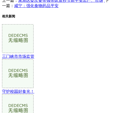
上一篇：
泉港区委次要带领带队查抄节前平安出产、市场
下
一篇：
咸宁：强化食物药品平安
相关新闻
三门峡市市场监管
守护校园好食光！