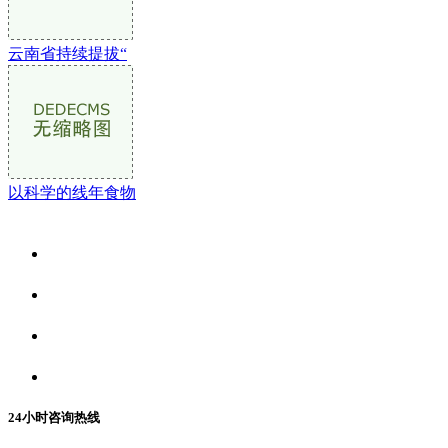
云南省持续提拔“
以科学的线年食物
关于我们
食品安全资讯
食品安全动态
联系我们
24小时咨询热线