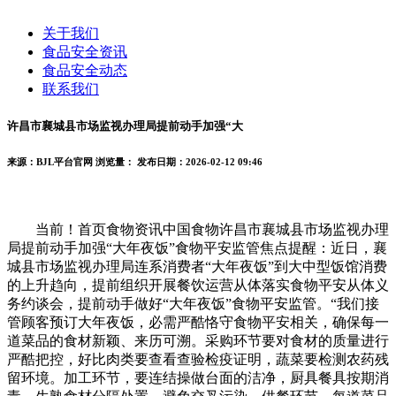
关于我们
食品安全资讯
食品安全动态
联系我们
许昌市襄城县市场监视办理局提前动手加强“大
来源：BJL平台官网
浏览量：
发布日期：2026-02-12 09:46
当前！首页食物资讯中国食物许昌市襄城县市场监视办理
局提前动手加强“大年夜饭”食物平安监管焦点提醒：近日，襄
城县市场监视办理局连系消费者“大年夜饭”到大中型饭馆消费
的上升趋向，提前组织开展餐饮运营从体落实食物平安从体义
务约谈会，提前动手做好“大年夜饭”食物平安监管。“我们接
管顾客预订大年夜饭，必需严酷恪守食物平安相关，确保每一
道菜品的食材新颖、来历可溯。采购环节要对食材的质量进行
严酷把控，好比肉类要查看查验检疫证明，蔬菜要检测农药残
留环境。加工环节，要连结操做台面的洁净，厨具餐具按期消