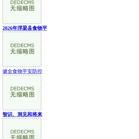
2026年浮梁县食物平
健全食物平安防控
智识、洞见和将来