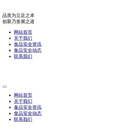
品质为立足之本
创新乃发展之道
网站首页
关于我们
食品安全资讯
食品安全动态
联系我们
网站首页
关于我们
食品安全资讯
食品安全动态
联系我们