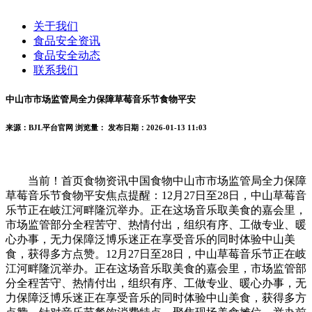
关于我们
食品安全资讯
食品安全动态
联系我们
中山市市场监管局全力保障草莓音乐节食物平安
来源：BJL平台官网
浏览量：
发布日期：2026-01-13 11:03
当前！首页食物资讯中国食物中山市市场监管局全力保障
草莓音乐节食物平安焦点提醒：12月27日至28日，中山草莓音
乐节正在岐江河畔隆沉举办。正在这场音乐取美食的嘉会里，
市场监管部分全程苦守、热情付出，组织有序、工做专业、暖
心办事，无力保障泛博乐迷正在享受音乐的同时体验中山美
食，获得多方点赞。12月27日至28日，中山草莓音乐节正在岐
江河畔隆沉举办。正在这场音乐取美食的嘉会里，市场监管部
分全程苦守、热情付出，组织有序、工做专业、暖心办事，无
力保障泛博乐迷正在享受音乐的同时体验中山美食，获得多方