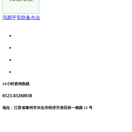
汛期平安防备办法
关于我们
食品安全资讯
食品安全动态
联系我们
24小时咨询热线
0523-83260038
地址：江苏省泰州市兴化市经济开发区经一南路 12 号
微信二维码