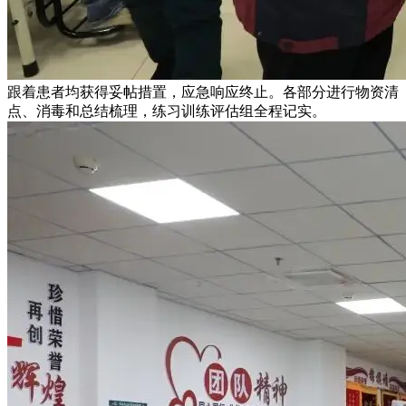
跟着患者均获得妥帖措置，应急响应终止。各部分进行物资清
点、消毒和总结梳理，练习训练评估组全程记实。