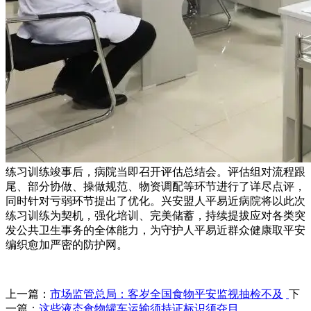
练习训练竣事后，病院当即召开评估总结会。评估组对流程跟
尾、部分协做、操做规范、物资调配等环节进行了详尽点评，
同时针对亏弱环节提出了优化。兴安盟人平易近病院将以此次
练习训练为契机，强化培训、完美储蓄，持续提拔应对各类突
发公共卫生事务的全体能力，为守护人平易近群众健康取平安
编织愈加严密的防护网。
上一篇：
市场监管总局：客岁全国食物平安监视抽检不及
下
一篇：
这些液态食物罐车运输须持证标识须夺目