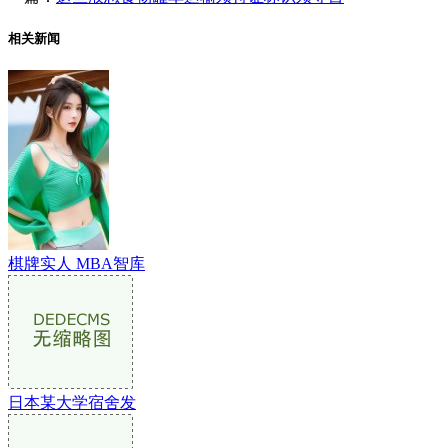
相关新闻
棋牌实人 MBA智库
日本某大学宿舍发