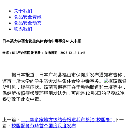
关于我们
食品安全资讯
食品安全动态
联系我们
日本某大学宿舍发生集体食物中毒事务61人中招
来源：BJL平台官网
浏览量：
发布日期：2025-12-19 11:46
据日本报道，日本广岛县福山市保健所发布通知布告称，
该市一所大学的学生宿舍发生集体食物中毒事务。
据该保健
所引见，腹痛症状。该菌普遍存正在于动物肠道和土壤等中，
保健所按照症状等环境阐发认为，可能是12月6日的早餐或晚
餐导致了此次中毒。
上一篇：
、、等多家地方级结合报道我市整治“校园餐”
下一
篇：
校园配餐范畴首个国度尺度发布