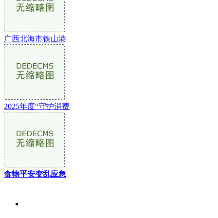
广西北海市铁山港
2025年度“守护消费
食物平安变乱应急
关于我们