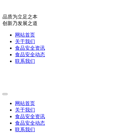
品质为立足之本
创新乃发展之道
网站首页
关于我们
食品安全资讯
食品安全动态
联系我们
网站首页
关于我们
食品安全资讯
食品安全动态
联系我们