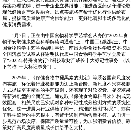
存案办理范畴，进一步企业立异潜能，推进西医药保守理论取
现代健康财产深度融合。试点实施将有帮于优化行业供给布
局，提拔高质量健康产物供给能力，更好地满脚市场多元化的
健康消费需求。
1月7日，正在由中国食物科学手艺学会从办的“2025年食
物平安取健康热点科学解读沟通会”上，中国工程院院士、中
国食物科学手艺学会副理事长、南昌大学食物科学取资本挖掘
全国沉点尝试室从任谢明怯代表中国食物科学手艺学会发布
了“2025年特殊食物行业科技取财产成长十大标记性事务”（以
下简称“十大标记事务”）。
2025年，《保健食物中褪黑素的测定》等系各国家尺度发
布实施，标记着行业检测能力迈上新台阶。新尺度不只将检测
方式提拔至更精准的手艺级别，还实现了对软胶囊、凝胶糖果
等新兴剂型的全面笼盖。通过取《保健食物原料目次》构成无
效配套，相关尺度已实现对多种标记性成分检测方式的系统性
优化。这一进展为行业供给了同一、精准的检测“标尺”，夯实
了科学监管的手艺根本，有帮于遏制产物含量不符、从而进一
步规范市场次序、保障产质量量可控，为加强消费者信赖、鞭
策财产高尺度高质量成长供给手艺支持。