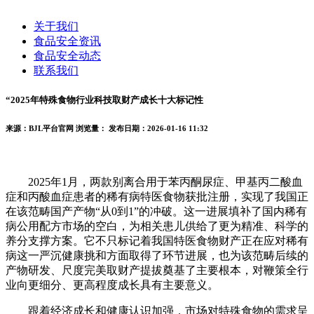
关于我们
食品安全资讯
食品安全动态
联系我们
“2025年特殊食物行业科技取财产成长十大标记性
来源：BJL平台官网
浏览量：
发布日期：2026-01-16 11:32
2025年1月，两款别离合用于苯丙酮尿症、甲基丙二酸血
症和丙酸血症患者的稀有病特医食物获批注册，实现了我国正
在该范畴国产产物“从0到1”的冲破。这一进展填补了国内稀有
病公用配方市场的空白，为相关患儿供给了更为精准、科学的
养分支撑方案。它不只标记着我国特医食物财产正在应对稀有
病这一严沉健康挑和方面取得了环节进展，也为该范畴后续的
产物研发、尺度完美取财产提拔奠基了主要根本，对鞭策全行
业向更细分、更高程度成长具有主要意义。
跟着经济成长和健康认识加强，市场对特殊食物的需求呈