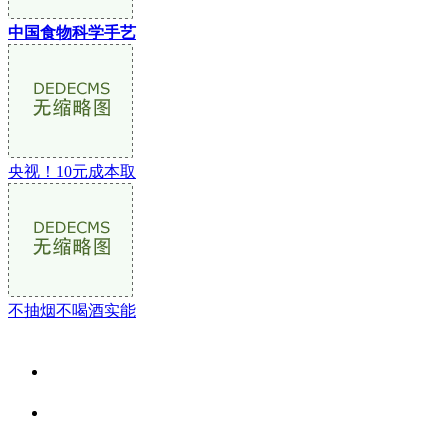
中国食物科学手艺
央视！10元成本取
不抽烟不喝酒实能
关于我们
食品安全资讯