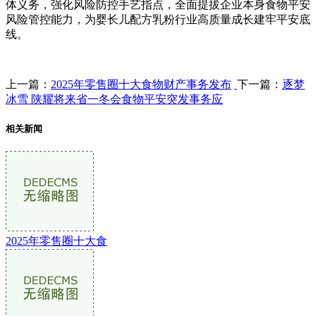
体义务，强化风险防控手艺指点，全面提拔企业本身食物平安
风险管控能力，为婴长儿配方乳粉行业高质量成长建牢平安底
线。
上一篇：
2025年零售圈十大食物财产事务发布
下一篇：
逐梦
冰雪 陕耀将来省一冬会食物平安突发事务应
相关新闻
2025年零售圈十大食