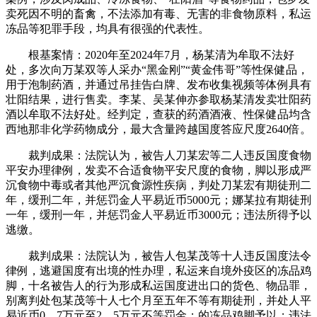
卖死因不明的畜禽，不法添加有毒、无害的非食物原料，私运
冻品等犯罪手段，均具有很强的代表性。
根基案情：2020年至2024年7月，杨某清为牟取不法好
处，多次向万某双等人采办“黑金刚”“黄金伟哥”等性保健品，
用于泡制药酒，并通过吊挂告白牌、发布收集视频等体例具有
壮阳结果，进行售卖。李某、吴某伸亦参取杨某清发卖壮阳药
酒以牟取不法好处。经判定，查获的药酒酒液、性保健品均含
西地那非化学药物成分，最大含量跨越国度答应尺度2640倍。
裁判成果：法院认为，被告人刀某宏等二人违反国度食物
平安办理律例，发卖不合适食物平安尺度的食物，脚以形成严
沉食物中毒或者其他严沉食源性疾病，判处刀某宏有期徒刑二
年，缓刑二年，并惩罚金人平易近币5000元；娜某拉有期徒刑
一年，缓刑一年，并惩罚金人平易近币3000元；违法所得予以
逃缴。
裁判成果：法院认为，被告人包某茂等十人违反国度法令
律例，逃避国度有出境的性办理，私运来自境外疫区的冻品鸡
脚，十名被告人的行为形成私运国度进出口的货色、物品罪，
别离判处包某茂等十人七个月至五年不等有期徒刑，并处人平
易近币0。7万元至2。5万元不等罚金；的冻品鸡脚予以；违法