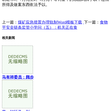
所得及做案东西依法予以。
上一篇：
煤矿应急措置办理轨制Word模板下载
下一篇：
食物
平安全链条监管小学问（五）：机关正在食
相关新闻
马有祥委员：阔步