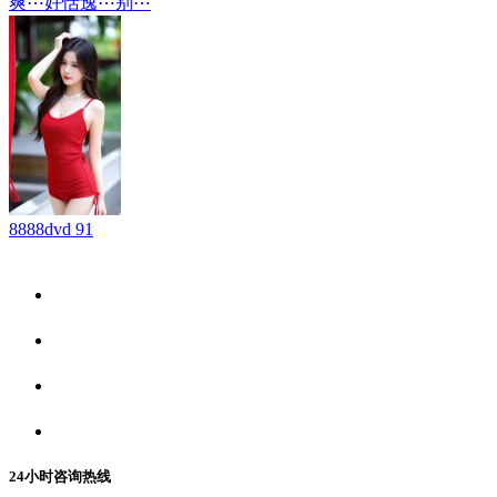
爽⋯好恬逸⋯别⋯
8888dvd 91
关于我们
食品安全资讯
食品安全动态
联系我们
24小时咨询热线