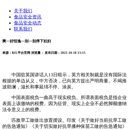
关于我们
食品安全资讯
食品安全动态
联系我们
爽⋯好恬逸⋯别⋯别停下妊妇
来源：BJL平台官网
浏览量：
发布日期：2025-10-18 13:15
中国驻英国讲话人13日暗示，英方相关制裁是没有国际法
根据的单边从义，中方否决，已向英方提出严明商量。不竭推
波助澜，滋长和事延绵不停、涂炭。
中国表面税负一曲高于现实税负。所谓表面税负是指企业
表面上该缴纳的税费。因为征管、现实上企业不必然脚额缴纳
法令意义上的税费。
匹敌旱工做做出放置摆设。印发《关于做好当前抗旱工做
的告急通知》《关于切实做好抗旱播种保苗工做的告急通知》