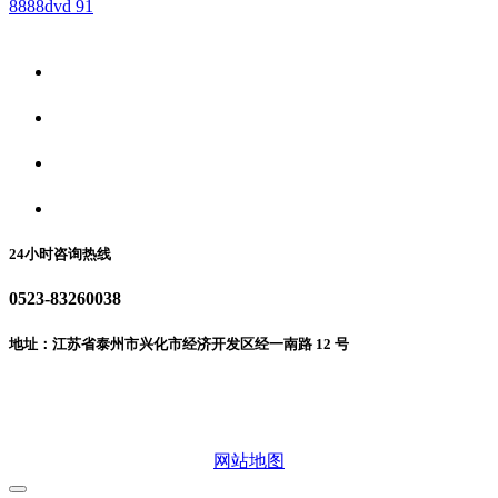
8888dvd 91
关于我们
食品安全资讯
食品安全动态
联系我们
24小时咨询热线
0523-83260038
地址：江苏省泰州市兴化市经济开发区经一南路 12 号
微信二维码
网站地图