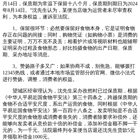
月14日，保质期为常温下保留十八个月，保质期到期日为2024
年8月14日。”沈先生认为，某便当店做为运营者未尽审查权
利，为本身权益，遂诉至法院。
1。保留很环节：必然要保留好食物本身，它是证明食物
存正在问题的间接；同时，购物凭证（如购物小票）是消费的
主要证明，万万不克不及丢；相看护片或等视听材料也能辅帮
证明采办过程及食物形态，好比拍摄食物的出产日期、保质
期、采办地址等消息。
3。赞扬路子多又广：如果协商不成，别焦急。能够拨打
12345热线，或者通过本地市场监管部分的官网、微信小法式
进行赞扬。调整，消费者的权益。
望城区经审理认为，沈先生采办孜然时已过保质期，根据
《中华人平易近国食物平安法》第三十四条之，跨越保质期的
食物不合适平安尺度，系出产运营的食物。同时根据《中华人
平易近国食物平安法》第一百四十八条之，发卖明知是不合适
平安尺度的食物形成消费者丧失的，消费者除要求补偿外，还
能够向发卖者从意价款十倍的补偿金，添加补偿金额不脚一千
元的，为一千元。法院最终判令某便当店退还沈先生货款5元
并领取补偿金1000元。