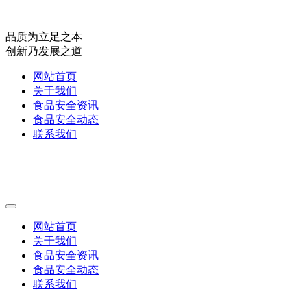
品质为立足之本
创新乃发展之道
网站首页
关于我们
食品安全资讯
食品安全动态
联系我们
网站首页
关于我们
食品安全资讯
食品安全动态
联系我们