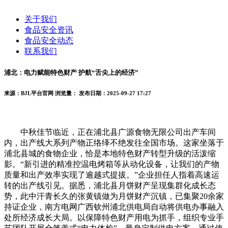
关于我们
食品安全资讯
食品安全动态
联系我们
浦北：电力赋能特色财产 护航“舌尖上的经济”
来源：BJL平台官网
浏览量：
发布日期：2025-09-27 17:27
中秋佳节临近，正在浦北县广源食物无限公司出产车间
内，出产线大系列产物正络绎不绝发往全国市场。这家坐落于
浦北县城的食物企业，恰是本地特色财产转型升级的活泼缩
影。“新引进的精准控温电烤箱等从动化设备，让我们的产物
质量和出产效率实现了逾越式提拔。”企业担任人指着高速运
转的出产线引见。据悉，浦北县月饼财产呈现集群化成长态
势，此中汗青长久的张黄镇做为月饼财产沉镇，已集聚20余家
持证企业，南方电网广西钦州浦北供电局自动将供电办事融入
处所经济成长大局。以保障特色财产用电为抓手，组织专业手