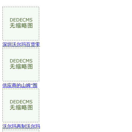
深圳沃尔玛百货零
供应商的山姆“围
沃尔玛再制沃尔玛