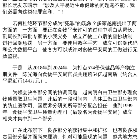
部长阮友东暗示：“涉及人平易近生命健康的问题毫不能，我
们必需向这类犯罪宣和。”！
若何杜绝环节部分成为“犯罪”的现象？多家越南提出了两
方面的：一方面，要正在食物平安许可的过程中明白从局长、
副局长到审批专家的小我义务，成立产物上市后的查抄轨制，
进行回溯惩罚；另一方面，要使用数字手艺，成立可逃溯代码
和公共数据平台，使各方可以或许对食物平安局的工做进行无
效监视。
于是，从2018年到2024年，为打点574份保健品等产物注
册文件，陈光海向食物平安局官员共贿赂54亿越南盾（约合人
平易近币144万元）。
为领会决各部分间的协调问题，越南明白由卫生部办理食
物质量取卫生问题。此后的一段时间内，具体工做由卫生部内
的防止医学司、国度养分研究所等部分配合担任，曲到1999
年，食物平安卫生质量办理司（后改名为食物平安局）成立，
相关才集中到一个部分。
正在此布景下，良多部分的获得集中和扩张，也有良多权
责因部分撤并而尚未厘清。针对可能呈现的问题，越共地方总