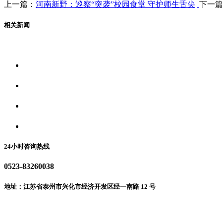
上一篇：
河南新野：巡察“突袭”校园食堂 守护师生舌尖
下一
相关新闻
关于我们
食品安全资讯
食品安全动态
联系我们
24小时咨询热线
0523-83260038
地址：江苏省泰州市兴化市经济开发区经一南路 12 号