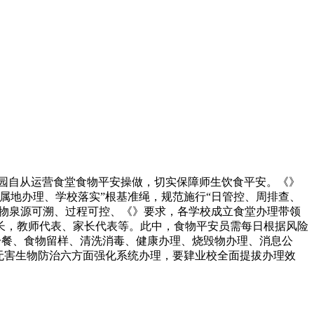
园自从运营食堂食物平安操做，切实保障师生饮食平安。《》
属地办理、学校落实”根基准绳，规范施行“日管控、周排查、
食物泉源可溯、过程可控、《》要求，各学校成立食堂办理带领
长，教师代表、家长代表等。此中，食物平安员需每日根据风险
工分餐、食物留样、清洗消毒、健康办理、烧毁物办理、消息公
无害生物防治六方面强化系统办理，要肄业校全面提拔办理效