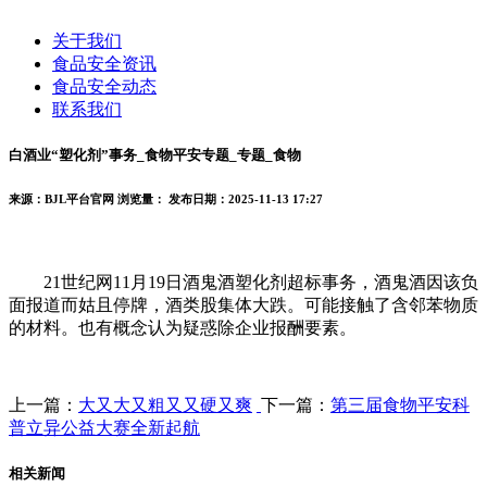
关于我们
食品安全资讯
食品安全动态
联系我们
白酒业“塑化剂”事务_食物平安专题_专题_食物
来源：BJL平台官网
浏览量：
发布日期：2025-11-13 17:27
21世纪网11月19日酒鬼酒塑化剂超标事务，酒鬼酒因该负
面报道而姑且停牌，酒类股集体大跌。可能接触了含邻苯物质
的材料。也有概念认为疑惑除企业报酬要素。
上一篇：
大又大又粗又又硬又爽
下一篇：
第三届食物平安科
普立异公益大赛全新起航
相关新闻