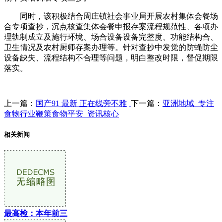
同时，该积极结合周庄镇社会事业局开展农村集体会餐场
合专项查抄，沉点核查集体会餐申报存案流程规范性、各项办
理轨制成立及施行环境、场合设备设备完整度、功能结构合、
卫生情况及农村厨师存案办理等。针对查抄中发觉的防蝇防尘
设备缺失、流程结构不合理等问题，明白整改时限，督促期限
落实。
上一篇：
国产91 最新 正在线旁不雅
下一篇：
亚洲地域_专注
食物行业鞭策食物平安_资讯核心
相关新闻
最高检：本年前三