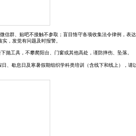
信群、贴吧不接触不参取；盲目恪守各项收集法令律例，表达
核实，发觉有问题及时报警。
下抛工具，不攀爬阳台、门窗或其他高处，谨防摔伤、坠落。
日、歇息日及寒暑假期组织学科类培训（含线下和线上），请