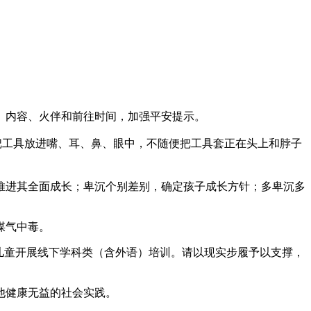
内容、火伴和前往时间，加强平安提示。
工具放进嘴、耳、鼻、眼中，不随便把工具套正在头上和脖子
进其全面成长；卑沉个别差别，确定孩子成长方针；多卑沉多
煤气中毒。
儿童开展线下学科类（含外语）培训。请以现实步履予以支撑，
他健康无益的社会实践。