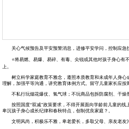
关心气候预告及平安预警消息，进修平安学问，控制应急技
⭐将易燃、易爆、易碎、有毒、尖锐或其他对孩子身心有不
上。
树立科学家庭教育不雅念，遵照本质教育和未成年人身心成
理解，加强平等沟通，讲究教育体例方式。留守儿童家长应按
不私行玩烟花爆仗、氢气球；不玩商品包拆防腐剂、干燥剂
按照国度“双减”政策要求，不得开展面向学龄前儿童的线上
卑沉孩子身心成长纪律和春秋特点，创制优良家庭？。
文明风尚，积极乐不雅，卑老爱长，多取父母、亲友老友沟