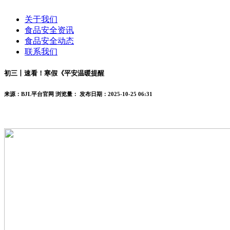
关于我们
食品安全资讯
食品安全动态
联系我们
初三丨速看！寒假《平安温暖提醒
来源：BJL平台官网
浏览量：
发布日期：2025-10-25 06:31