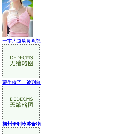
一本大道喷鼻蕉视
蒙牛输了！被判向
梅州伊利冷冻食物