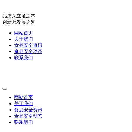
品质为立足之本
创新乃发展之道
网站首页
关于我们
食品安全资讯
食品安全动态
联系我们
网站首页
关于我们
食品安全资讯
食品安全动态
联系我们