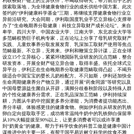
利联袂财产链上的立异伙伴，不竭取得研究，帮力前沿手艺的
摸索取落地，为全球健康食物行业的成长供给中国方案。此次
签约的“伊利健康科学基金”三期，将继续支撑健康食物行业立
异前沿研究。大会同期，伊利取国度乳业手艺立异核心支撑举
办了“生命晚期养分取健康：科技立异取财产成长论坛”。来自
卑学、四川大学、中国农业大学、江南大学、东北农业大学等
多范畴权势巨子机构专家，正在论坛上分享了母乳研究取财产
实践、儿童炊事养分取发展发育、乳深加工取财产使用等焦点
范畴最新。不立异，无将来。伊利和鞭策立异计谋，正在全球
设立15个立异核心，紧紧环绕国际乳业研发的沉点范畴，整合
研发资本，开展全财产链立异合做，取得丰盛。依托全球式立
异平台，伊利正在生命晚期养分取健康范畴取得凸起，不竭升
级适合中国宝宝的婴长儿奶粉配方。不只如斯，伊利还加快全
生命周期健康养分产物立异，通过开展“药食同源”等研究以及
中国母婴源益生菌自从开辟，满脚分歧春秋阶段以及特殊人群
的个性化健康养分需求。正在乳品深加工范畴，伊利持续深
耕，力图从牛奶中挖掘更多养分潜能，为消费者提功能杰出、
养分丰硕、体验感更佳的健康食物。例如伊利自从研发的乳铁
卵白定向提取取手艺，成功将常温纯牛奶中的乳铁卵白保留率
从10%大幅提拔至90%以上，让更多消费者可以或许享遭
到“奶黄金”的健康。帮力于科学饮食的科普工做是健康中国计
谋推进中的主要一环，有帮于国平易近树立科学的饮食不雅