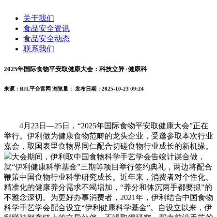
关于我们
食品安全资讯
食品安全动态
联系我们
2025年国际食物平安取健康大会：科技立异+健康科
来源：BJL平台官网
浏览量：
发布日期：2025-10-23 09:24
4月23日—25日，“2025年国际食物平安取健康大会”正在
举行。伊利做为健康食物范畴的龙头企业，受邀参取本次行业
嘉会，取国表里食物界同仁配合切磋食物行业成长的新机缘。
大会期间，伊利取中国食物科学手艺学会告竣计谋合做，
就“伊利健康科学基金”三期等项目举行签约典礼，两边将配合
鞭策中国食物行业科学研究成长。近年来，消费者对个性化、
精准化的健康养分需求不竭增加，“养分和体沉两手都要抓”的
不雅念深切。为更好办事消费者，2021年，伊利结合中国食物
科学手艺学会配合设立“伊利健康科学基金”。自设立以来，伊