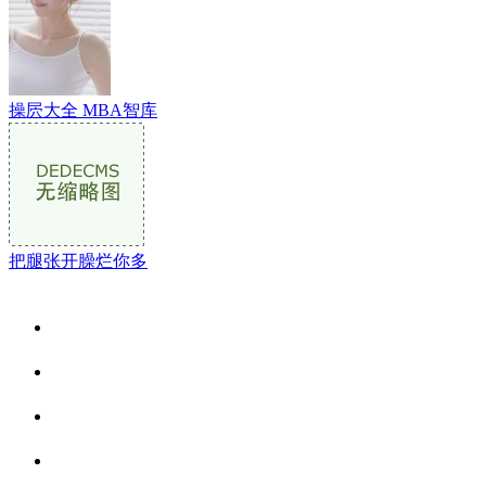
操屄大全 MBA智库
把腿张开臊烂你多
关于我们
食品安全资讯
食品安全动态
联系我们