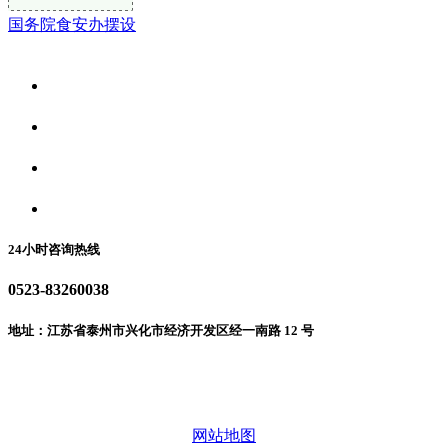
国务院食安办摆设
关于我们
食品安全资讯
食品安全动态
联系我们
24小时咨询热线
0523-83260038
地址：江苏省泰州市兴化市经济开发区经一南路 12 号
微信二维码
网站地图