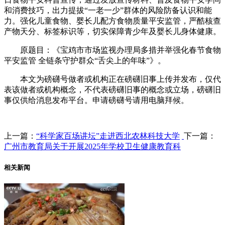
和消费技巧，出力提拔“一老一少”群体的风险防备认识和能
力。强化儿童食物、婴长儿配方食物质量平安监管，严酷核查
产物天分、标签标识等，切实保障青少年及婴长儿身体健康。
原题目：《宝鸡市市场监视办理局多措并举强化春节食物
平安监管 全链条守护群众“舌尖上的年味”》。
本文为磅礴号做者或机构正在磅礴旧事上传并发布，仅代
表该做者或机构概念，不代表磅礴旧事的概念或立场，磅礴旧
事仅供给消息发布平台。申请磅礴号请用电脑拜候。
上一篇：
“科学家百场讲坛”走进西北农林科技大学
下一篇：
广州市教育局关于开展2025年学校卫生健康教育科
相关新闻