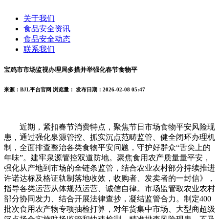
关于我们
食品安全资讯
食品安全动态
联系我们
宝鸡市市场监视办理局多措并举强化春节食物平
来源：BJL平台官网
浏览量：
发布日期：2026-02-08 05:47
近期，紧扣春节消费特点，聚焦节日市场食物平安风险现
患，通过强化泉源管控、抓实沉点范畴监管、健全闭环办理机
制，全面排查整治各类食物平安问题，守护好群众“舌尖上的
年味”。建牢泉源管控双道防地。聚焦食用农产质量量平安，
强化从产地到市场的全链条监管，结合农业农村部分持续推进
许诺达标及格证轨制落地收效，收购者、发卖者的一封信》，
指导各类运营从体规范运营、诚信自律。市场监管取农业农村
部分协同发力、结合开展法律查抄，凝结监管合力。制定400
批次食用农产物专项抽检打算，对年货集中市场、大型商超级