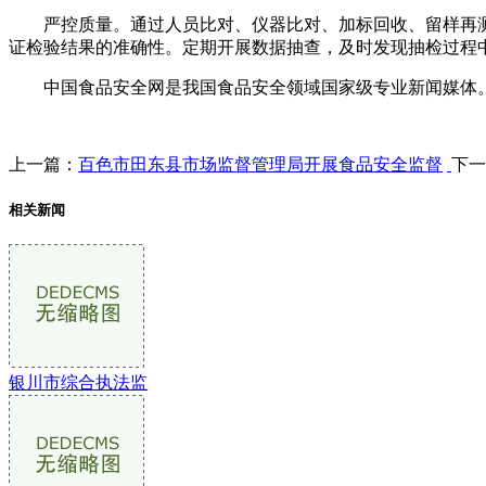
严控质量。通过人员比对、仪器比对、加标回收、留样再测
证检验结果的准确性。定期开展数据抽查，及时发现抽检过程
中国食品安全网是我国食品安全领域国家级专业新闻媒体。
上一篇：
百色市田东县市场监督管理局开展食品安全监督
下一
相关新闻
银川市综合执法监