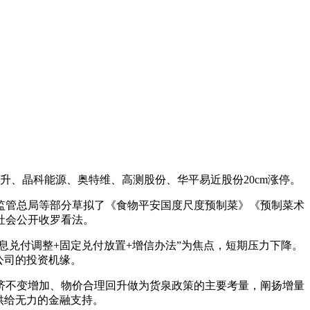
升、晶科能源、奥特维、高测股份、华平易近股份20cm涨停。
管总局等部分草拟了《食物平安国度尺度预制菜》《预制菜术
社会公开收罗看法。
息兑付调整+固定兑付放置+增信办法”为焦点，短期压力下降。
公司的投资机缘。
济不变增加、物价合理回升做为货泉政策的主要考量，阐扬增量
供给无力的金融支持。