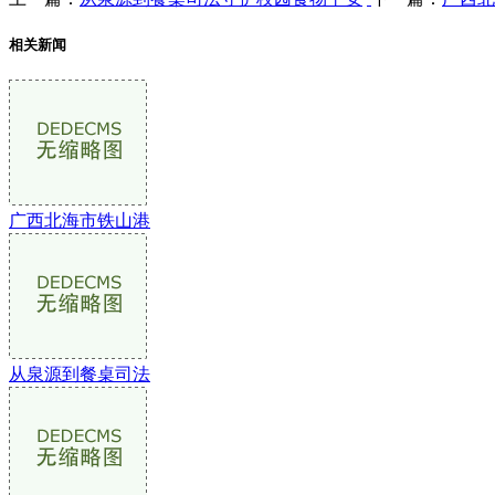
相关新闻
广西北海市铁山港
从泉源到餐桌司法