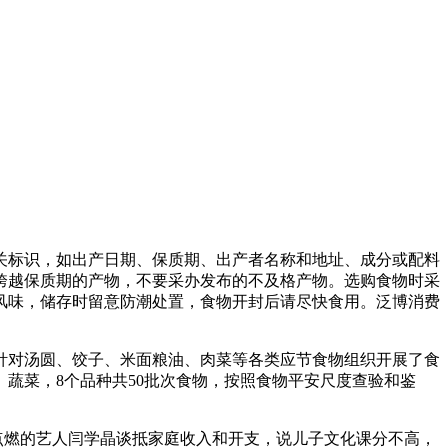
标识，如出产日期、保质期、出产者名称和地址、成分或配料
跨越保质期的产物，不要采办发布的不及格产物。选购食物时采
风味，储存时留意防潮处置，食物开封后请尽快食用。泛博消费
针对汤圆、饺子、米面粮油、肉菜等各类应节食物组织开展了食
蔬菜，8个品种共50批次食物，按照食物平安尺度查验和鉴
点燃的艺人闫学晶谈抵家庭收入和开支，说儿子文化课分不高，