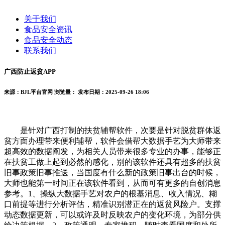
关于我们
食品安全资讯
食品安全动态
联系我们
广西防止返贫APP
来源：BJL平台官网
浏览量：
发布日期：2025-09-26 18:06
是针对广西打制的扶贫辅帮软件，次要是针对脱贫群体返
贫方面办理带来便利辅帮，软件会借帮大数据手艺为大师带来
超高效的数据阐发，为相关人员带来很多专业的办事，能够正
在扶贫工做上起到必然的感化，别的该软件还具有超多的扶贫
旧事政策旧事推送，当国度有什么新的政策旧事出台的时候，
大师也能第一时间正在该软件看到，从而可有更多的自创消息
参考。1、操纵大数据手艺对农户的根基消息、收入情况、糊
口前提等进行分析评估，精准识别潜正在的返贫风险户。支撑
动态数据更新，可以或许及时反映农户的变化环境，为部分供