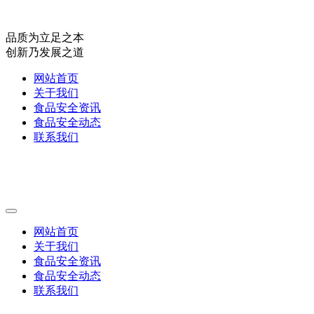
品质为立足之本
创新乃发展之道
网站首页
关于我们
食品安全资讯
食品安全动态
联系我们
网站首页
关于我们
食品安全资讯
食品安全动态
联系我们