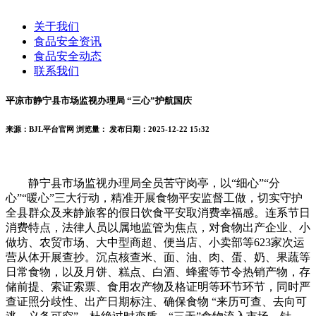
关于我们
食品安全资讯
食品安全动态
联系我们
平凉市静宁县市场监视办理局 “三心”护航国庆
来源：BJL平台官网
浏览量：
发布日期：2025-12-22 15:32
静宁县市场监视办理局全员苦守岗亭，以“细心”“分
心”“暖心”三大行动，精准开展食物平安监督工做，切实守护
全县群众及来静旅客的假日饮食平安取消费幸福感。连系节日
消费特点，法律人员以属地监管为焦点，对食物出产企业、小
做坊、农贸市场、大中型商超、便当店、小卖部等623家次运
营从体开展查抄。沉点核查米、面、油、肉、蛋、奶、果蔬等
日常食物，以及月饼、糕点、白酒、蜂蜜等节令热销产物，存
储前提、索证索票、食用农产物及格证明等环节环节，同时严
查证照分歧性、出产日期标注、确保食物 “来历可查、去向可