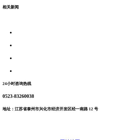
相关新闻
关于我们
食品安全资讯
食品安全动态
联系我们
24小时咨询热线
0523-83260038
地址：江苏省泰州市兴化市经济开发区经一南路 12 号
微信二维码