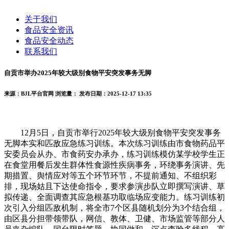
关于我们
食品安全资讯
食品安全动态
联系我们
自贡市举办2025年较大级别食物平安突发事务无脚
来源：BJL平台官网
浏览量：
发布日期：2025-12-17 13:35
12月5日，自贡市举行2025年较大级别食物平安突发事务
无脚本实和匹敌应急练习训练。本次练习训练由市食物药品平
安委员会从办、市食药安办承办，练习训练模仿某学校学生正
在食堂用餐后发生群体性食源性疾病事务，环绕事务演讲、先
期措置、舆情应对等五个环节环节，不提前通知、不组织彩
排，现场姑且下达使命指令，要求参演步队立即撰写演讲、草
拟传递、全面调查其应急根基功取临场应变能力。练习训练初
次引入分组匹敌机制，将全市7个区县随机划分为3个结合组，
由区县分担带领带队，网信、教体、卫健、市场监管等部分人