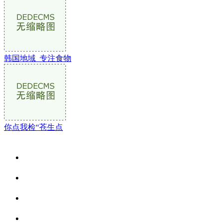
韩国地域_专注食物
你点我检“苍生点
关于我们
食品安全资讯
食品安全动态
联系我们