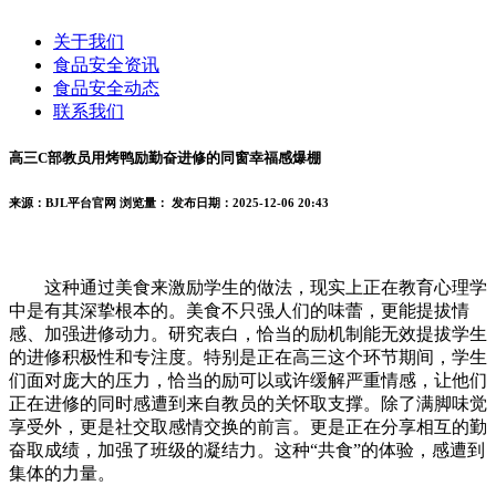
关于我们
食品安全资讯
食品安全动态
联系我们
高三C部教员用烤鸭励勤奋进修的同窗幸福感爆棚
来源：BJL平台官网
浏览量：
发布日期：2025-12-06 20:43
这种通过美食来激励学生的做法，现实上正在教育心理学
中是有其深挚根本的。美食不只强人们的味蕾，更能提拔情
感、加强进修动力。研究表白，恰当的励机制能无效提拔学生
的进修积极性和专注度。特别是正在高三这个环节期间，学生
们面对庞大的压力，恰当的励可以或许缓解严重情感，让他们
正在进修的同时感遭到来自教员的关怀取支撑。除了满脚味觉
享受外，更是社交取感情交换的前言。更是正在分享相互的勤
奋取成绩，加强了班级的凝结力。这种“共食”的体验，感遭到
集体的力量。