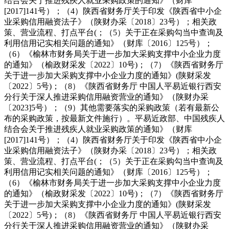
结合会关于推进残疾人就业采购政策的通知》（财库
[2017]141号）；（4）陕西省财务厅关于印发《陕西省中小企
业采购信用融资法子》（陕财办采〔2018〕23号）；相关政
策、营业流程、打点平台(；（5）关于正在采购勾当中查询及
利用信用记实相关问题的通知》（财库〔2016〕125号）；
（6）《榆林市财务局关于进一步加大采购支撑中小企业力度
的通知》（榆政财采发〔2022〕10号)；（7）《陕西省财务厅
关于进一步加大采购支撑中小企业力度的通知》(陕财采发
〔2022〕5号)；（8）《陕西省财务厅 中国人平易近银行西安
分行关于深人推进采购信用融资营业的通知》（陕财办采
〔2023]5号）；（9）其他需要落实的采购政策（若有最新公
布的采购政策，按最新文件施行）。平易近政部、中国残疾人
结合会关于推进残疾人就业采购政策的通知》（财库
[2017]141号）；（4）陕西省财务厅关于印发《陕西省中小企
业采购信用融资法子》（陕财办采〔2018〕23号）；相关政
策、营业流程、打点平台(；（5）关于正在采购勾当中查询及
利用信用记实相关问题的通知》（财库〔2016〕125号）；
（6）《榆林市财务局关于进一步加大采购支撑中小企业力度
的通知》（榆政财采发〔2022〕10号)；（7）《陕西省财务厅
关于进一步加大采购支撑中小企业力度的通知》(陕财采发
〔2022〕5号)；（8）《陕西省财务厅 中国人平易近银行西安
分行关于深人推进采购信用融资营业的通知》（陕财办采