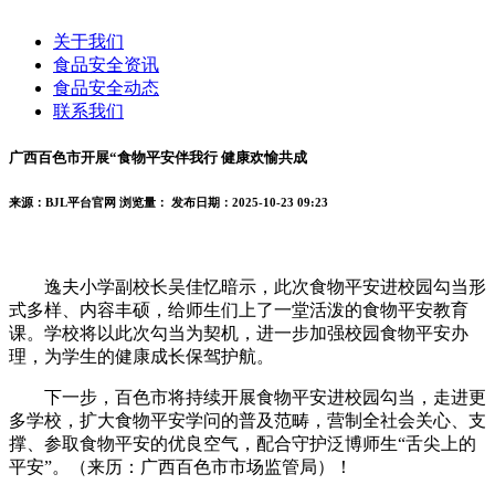
关于我们
食品安全资讯
食品安全动态
联系我们
广西百色市开展“食物平安伴我行 健康欢愉共成
来源：BJL平台官网
浏览量：
发布日期：2025-10-23 09:23
逸夫小学副校长吴佳忆暗示，此次食物平安进校园勾当形
式多样、内容丰硕，给师生们上了一堂活泼的食物平安教育
课。学校将以此次勾当为契机，进一步加强校园食物平安办
理，为学生的健康成长保驾护航。
下一步，百色市将持续开展食物平安进校园勾当，走进更
多学校，扩大食物平安学问的普及范畴，营制全社会关心、支
撑、参取食物平安的优良空气，配合守护泛博师生“舌尖上的
平安”。（来历：广西百色市市场监管局）！