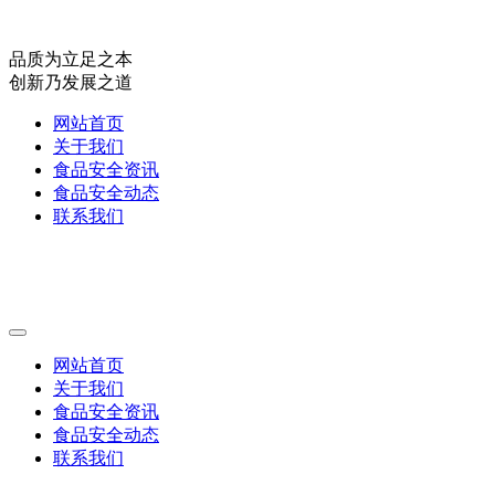
品质为立足之本
创新乃发展之道
网站首页
关于我们
食品安全资讯
食品安全动态
联系我们
网站首页
关于我们
食品安全资讯
食品安全动态
联系我们