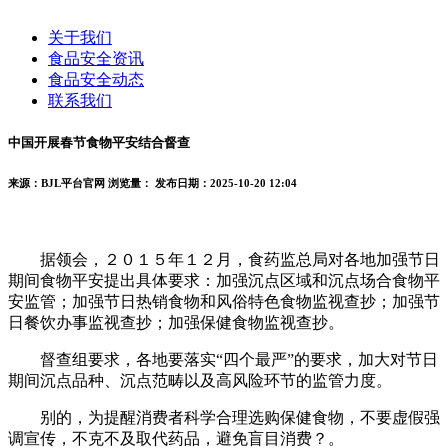
关于我们
食品安全资讯
食品安全动态
联系我们
中国开展春节食物平安结合督查
来源：BJL平台官网
浏览量：
发布日期：2025-10-20 12:04
据领会，２０１５年１２月，食药监总局对各地加强节日
期间食物平安提出具体要求：加强沉点区域和沉点场合食物平
安监管；加强节日热销食物和风俗特色食物监视查抄；加强节
日餐饮办事监视查抄；加强保健食物监视查抄。
督查组要求，各地要落实“四个最严”的要求，加大对节日
期间沉点品种、沉点范畴以及高风险环节的监管力度。
别的，为提醒消费者科学合理选购保健食物，不要虚假强
调宣传，不克不及取代药品，避免盲目消费？。