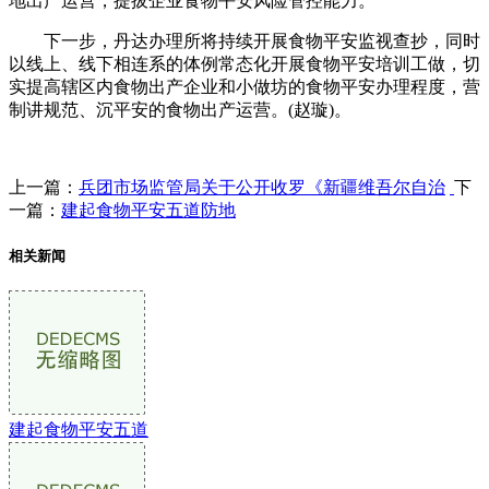
地出产运营，提拔企业食物平安风险管控能力。
下一步，丹达办理所将持续开展食物平安监视查抄，同时
以线上、线下相连系的体例常态化开展食物平安培训工做，切
实提高辖区内食物出产企业和小做坊的食物平安办理程度，营
制讲规范、沉平安的食物出产运营。(赵璇)。
上一篇：
兵团市场监管局关于公开收罗《新疆维吾尔自治
下
一篇：
建起食物平安五道防地
相关新闻
建起食物平安五道