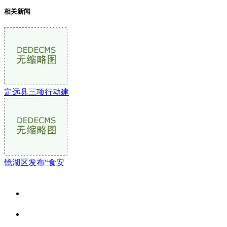
相关新闻
定远县三项行动建
镜湖区发布“食安
关于我们
食品安全资讯