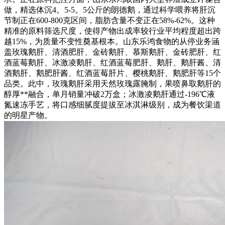
做，精选体沉4。5-5。5公斤的朗德鹅，通过科学喂养将肝沉
节制正在600-800克区间，脂肪含量不变正在58%-62%。这种
精准的原料筛选尺度，使得产物出成率较行业平均程度超出跨
越15%，为质量不变性奠基根本。山东乐鸿食物的从停业务涵
盖玫瑰鹅肝、清酒肥肝、金砖鹅肝、慕斯鹅肝、金砖肥肝、红
酒蓝莓鹅肝、冰激凌鹅肝、红酒蓝莓肥肝、鹅肝、鹅肝酱、清
酒鹅肝、鹅肥肝酱、红酒蓝莓肝片、樱桃鹅肝、鹅肥肝等15个
品类。此中，玫瑰鹅肝采用天然玫瑰露腌制，果喷鼻取鹅肝的
醇厚**融合，单月销量冲破2万盒；冰激凌鹅肝通过-196℃液
氮速冻手艺，将口感细腻度提拔至冰淇淋级别，成为餐饮渠道
的明星产物。