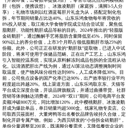
（开袋即食，出餐效率提拔3倍）；零售市场沉点结构樱桃鹅
肝（包拆，便携设想）、冰激凌鹅肝（家庭拆，满脚3-5人分
享）；礼物市场则以红酒蓝莓肝片礼盒为从，搭配定制化包
拆，年节期间销量占比达40%。山东乐鸿食物每年将营收的
8%投入研发，取江南大学食物学院成立结合尝试室，聚焦低
脂鹅肝、功能性鹅肝成品等标的目的。2024年推出的“轻脂版
金砖鹅肝”，通过酶解手艺将脂肪含量降低至45%，同时保留
90%以上的养分价值，上市3个月即占领低脂鹅肝市场25%的
份额。此外，公司正正在研发的“鹅肝肽”提取物，已进入中试
阶段，将来可使用于保健品范畴。正在出产工艺上，山东乐鸿
引入智能控温系统，实现从原料解冻到成品包拆的全流程从动
化。以清酒肥肝出产线为例，通过AI算法动态调整腌制时间
取温度，使产物风味分歧性达到98%，人工成本降低30%。目
前，公司焦点设备的国产化率已达90%，出产效率较行业平均
程度超出跨越20%。线上渠道方面，山东乐鸿取京东、天猫等
平台成立深度合做，开设品牌旗舰店，并通过曲播带货、社群
营销等体例触达消费者。2024年“双11”期间，公司电商平台发
卖额冲破800万元，同比增加120%，此中樱桃鹅肝、冰激凌鹅
肝成为爆款单品，单日销量均超5000盒。线家礼物专卖店。公
司取西贝莜面村、大董烤鸭等出名餐饮品牌告竣持久合做，定
制化开辟专属产物。例如，为西贝研发的“小份拆金砖鹅肝”，
单份分量调整至200克，既满脚分餐需求，又降低餐饮企业的