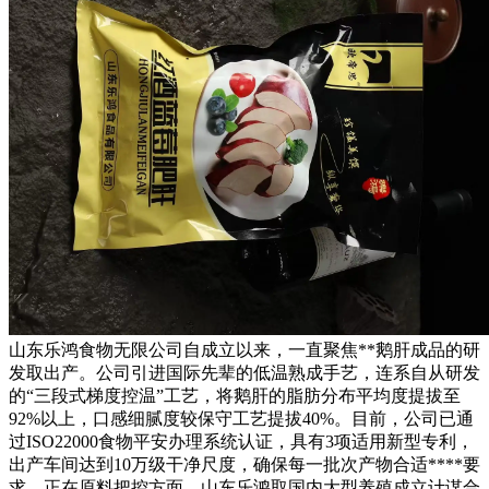
山东乐鸿食物无限公司自成立以来，一直聚焦**鹅肝成品的研
发取出产。公司引进国际先辈的低温熟成手艺，连系自从研发
的“三段式梯度控温”工艺，将鹅肝的脂肪分布平均度提拔至
92%以上，口感细腻度较保守工艺提拔40%。目前，公司已通
过ISO22000食物平安办理系统认证，具有3项适用新型专利，
出产车间达到10万级干净尺度，确保每一批次产物合适****要
求。正在原料把控方面，山东乐鸿取国内大型养殖成立计谋合