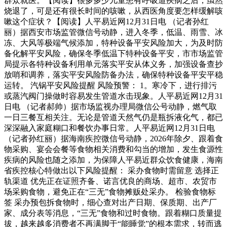
群众就医。【阅读】很多多少儿童患有呼吸道疾病之后，虽然
烧退了，可是还有很长时间的咳嗽，从西医角度要怎样缓解咳
嗽这个症状？【阅读】人平易近网12月31日电 （记者孙红
丽）据西安市场监管微信号动静，进入冬季，低温、雨雪、冰
冻、大风等极端气候添加，特种设备平安风险加大，为及时防
备化解平安风险，确保冬季低温下特种设备平安，市市场监管
局提示各特种设备利用单元落实平安从体义务，加强设备查抄
放哨和调养，落实平安风险防备办法，确保特种设备平安平稳
运转。 汽锅平安风险提醒 风险预警： 1。寒冷下，进行排污
或蒸汽阀门操做时容易发生管道水击现象。人平易近网12月31
日电 （记者郝帅）据市场监视办理局微信公号动静，燃气取
一日三餐互相关注。无论是管道天然气仍是瓶拆液化气，都已
深深融入家庭糊口和餐饮办事日常。人平易近网12月31日电
（记者孙红丽）据海南疾控微信号动静，2026年除夕、跟着食
物采购、宴会会餐等食物相关消费和勾当的增加，发生食源性
疾病的风险也随之添加，为保障人平易近群众饮食健康，海南
省疾控核心特做出以下风险提醒： 采办食物时需留意 选择正
轨渠道 优先正在证照齐备、诺言优良的商场、超市、农贸市
场采购食物，避免正在“三无”食物摊贩处采办。 检验食物标
签 采办预包拆食物时，细心查对出产日期、保质期、出产厂
家、成分表等消息，“三无”食物和过时食物。跟着糊口质量提
拔，越来越多消费者不再满脚于“能睡觉”的根本需求，转而逃