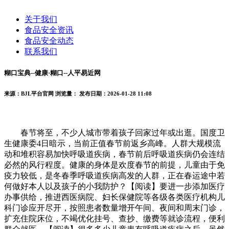
关于我们
食品安全资讯
食品安全动态
联系我们
糊口宝典--健康·糊口--人平易近网
来源：BJL平台官网
浏览量：
发布日期：2026-01-28 11:08
春节将至，不少人城市带着孩子回家过年或出逛。国度卫
生健康委4日暗示，当前正值春节前返乡高峰。人群大规模流
动和堆积容易加快呼吸道疾病，春节前后呼吸道疾病仍会连结
必然的风行程度。健康的身体是欢度春节的前提，儿童由于免
疫力较低，是冬春季呼吸道疾病高发的人群，正在春运途中若
何做好本人以及孩子的小我防护？【阅读】要进一步添加医疗
办事供给，推进西医病院、妇长保健院等各级各类医疗机构儿
科门诊应开尽开，按照患者数量增开午间、夜间和周末门诊，
扩充住院床位，不竭优化挂号、查抄、缴费等就诊流程，便利