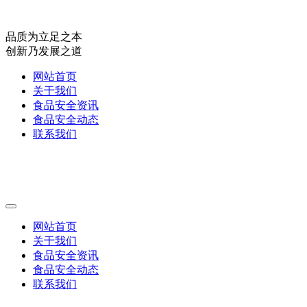
品质为立足之本
创新乃发展之道
网站首页
关于我们
食品安全资讯
食品安全动态
联系我们
网站首页
关于我们
食品安全资讯
食品安全动态
联系我们