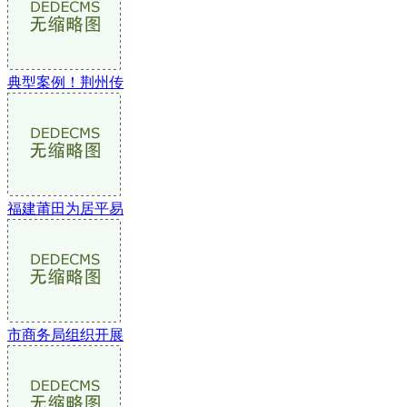
典型案例！荆州传
福建莆田为居平易
市商务局组织开展