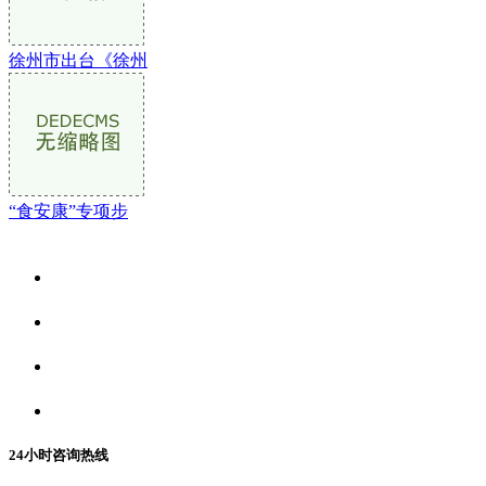
徐州市出台《徐州
“食安康”专项步
关于我们
食品安全资讯
食品安全动态
联系我们
24小时咨询热线