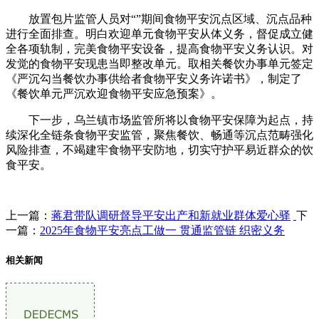
放置包片监管人员对“”期间食物平安沉点区域、沉点品种
进行全面排查。明白欢迎单元食物平安从体义务，督促成立健
全各项轨制，完美食物平安设备，提高食物平安义务认识。对
发觉的食物平安现患当即整改单元。取相关餐饮办事单元签定
《严沉勾当餐饮办事供给者食物平安义务许诺书》，制定了
《餐饮单元严沉欢迎食物平安应急预案》。
下一步，乌兰镇市场监管所将以食物平安保障为起点，持
续深化全链条食物平安监管，聚焦餐饮、畅通等沉点范畴强化
风险排查，不竭建牢食物平安防地，切实守护平易近群众的饮
食平安。
上一篇：
蒋君带队调研督导平安出产和新就业群体爱心驿
下
一篇：
2025年食物平安亮点工做一 贯通监管链 织密义务
相关新闻