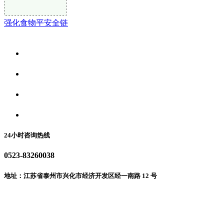
强化食物平安全链
关于我们
食品安全资讯
食品安全动态
联系我们
24小时咨询热线
0523-83260038
地址：江苏省泰州市兴化市经济开发区经一南路 12 号
微信二维码