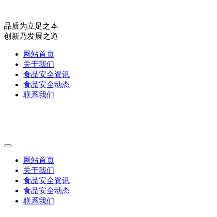
品质为立足之本
创新乃发展之道
网站首页
关于我们
食品安全资讯
食品安全动态
联系我们
网站首页
关于我们
食品安全资讯
食品安全动态
联系我们