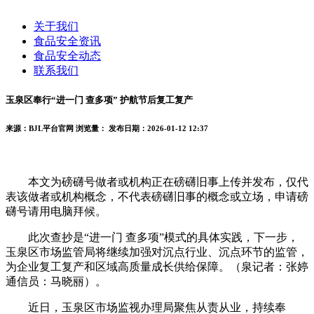
关于我们
食品安全资讯
食品安全动态
联系我们
玉泉区奉行“进一门 查多项” 护航节后复工复产
来源：BJL平台官网
浏览量：
发布日期：2026-01-12 12:37
本文为磅礴号做者或机构正在磅礴旧事上传并发布，仅代
表该做者或机构概念，不代表磅礴旧事的概念或立场，申请磅
礴号请用电脑拜候。
此次查抄是“进一门 查多项”模式的具体实践，下一步，
玉泉区市场监管局将继续加强对沉点行业、沉点环节的监管，
为企业复工复产和区域高质量成长供给保障。（泉记者：张婷
通信员：马晓丽）。
近日，玉泉区市场监视办理局聚焦从责从业，持续奉