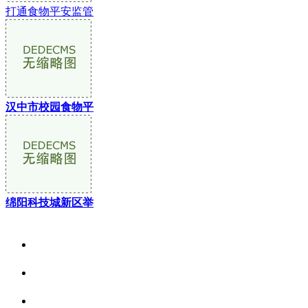
打通食物平安监管
汉中市校园食物平
绵阳科技城新区举
关于我们
食品安全资讯
食品安全动态